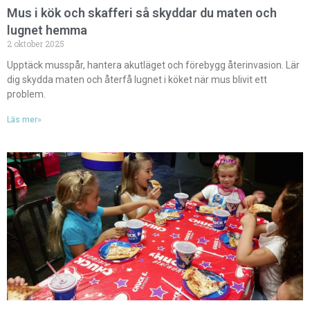
Mus i kök och skafferi så skyddar du maten och
lugnet hemma
2 oktober 2025
Upptäck musspår, hantera akutläget och förebygg återinvasion. Lär
dig skydda maten och återfå lugnet i köket när mus blivit ett
problem.
Läs mer»