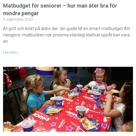
Matbudget för seniorer – hur man äter bra för
mindre pengar
5 september 2025
Ät gott och klokt på äldre dar: din guide till en smart matbudget Att
navigera i matbutiken när priserna ständigt klättrar uppåt kan vara
en
Läs mer»