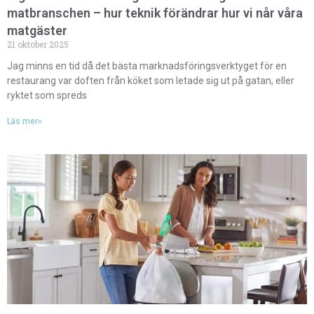
matbranschen – hur teknik förändrar hur vi når våra
matgäster
21 oktober 2025
Jag minns en tid då det bästa marknadsföringsverktyget för en
restaurang var doften från köket som letade sig ut på gatan, eller
ryktet som spreds
Läs mer»