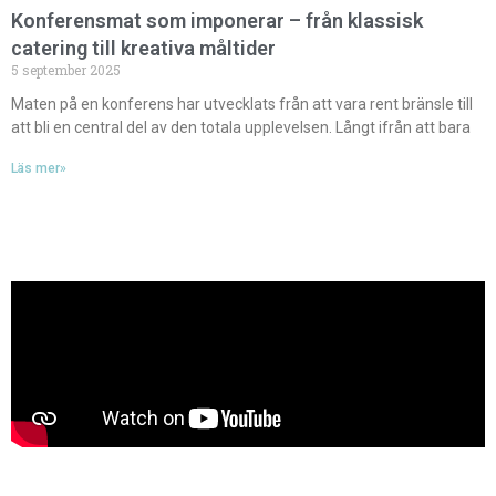
Konferensmat som imponerar – från klassisk
catering till kreativa måltider
5 september 2025
Maten på en konferens har utvecklats från att vara rent bränsle till
att bli en central del av den totala upplevelsen. Långt ifrån att bara
Läs mer»