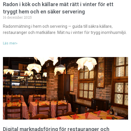
Radon i kök och källare mät rätt i vinter för ett
tryggt hem och en säker servering
16 december 2025
Radonmätning i hem och servering — guida till säkra källare,
restauranger och matkällare. Mät nu i vinter för trygg inomhusmiljö.
Läs mer»
Digital marknadsföring för restauranger och