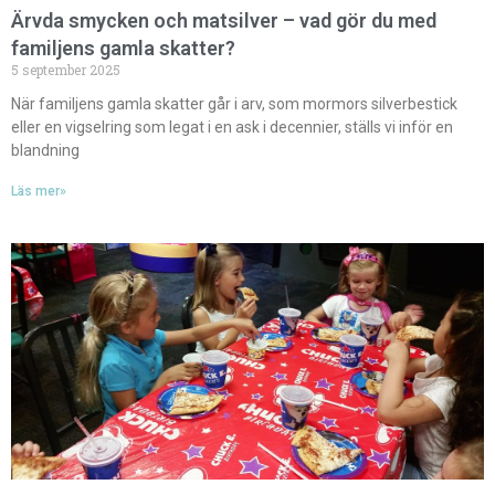
Ärvda smycken och matsilver – vad gör du med
familjens gamla skatter?
5 september 2025
När familjens gamla skatter går i arv, som mormors silverbestick
eller en vigselring som legat i en ask i decennier, ställs vi inför en
blandning
Läs mer»