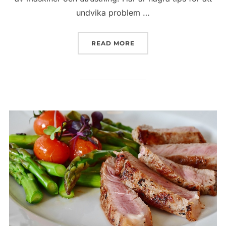
undvika problem …
”GÖR STORKÖKET SMIDI
READ MORE