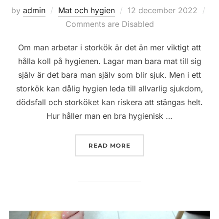
Posted
by
admin
Mat och hygien
12 december 2022
on
Comments are Disabled
Om man arbetar i storkök är det än mer viktigt att
hålla koll på hygienen. Lagar man bara mat till sig
själv är det bara man själv som blir sjuk. Men i ett
storkök kan dålig hygien leda till allvarlig sjukdom,
dödsfall och storköket kan riskera att stängas helt.
Hur håller man en bra hygienisk …
”HYGIEN I STORKÖK”
READ MORE