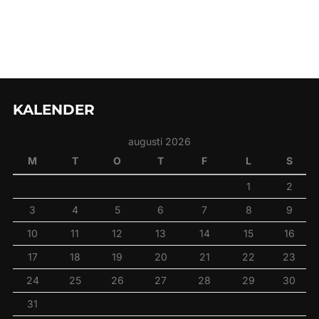
KALENDER
augusti 2026
M
T
O
T
F
L
S
1
2
3
4
5
6
7
8
9
10
11
12
13
14
15
16
17
18
19
20
21
22
23
24
25
26
27
28
29
30
31