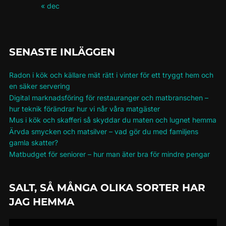
« dec
SENASTE INLÄGGEN
Radon i kök och källare mät rätt i vinter för ett tryggt hem och
en säker servering
Digital marknadsföring för restauranger och matbranschen –
hur teknik förändrar hur vi når våra matgäster
Mus i kök och skafferi så skyddar du maten och lugnet hemma
Ärvda smycken och matsilver – vad gör du med familjens
gamla skatter?
Matbudget för seniorer – hur man äter bra för mindre pengar
SALT, SÅ MÅNGA OLIKA SORTER HAR
JAG HEMMA