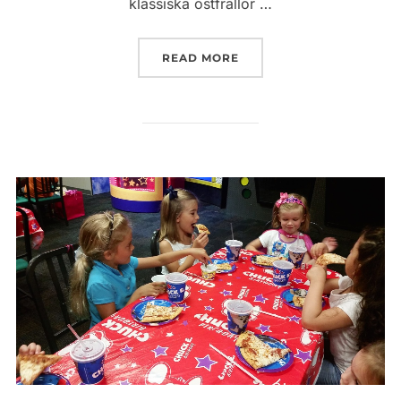
klassiska ostfrallor …
”KONFERENSMAT SOM IMP
READ MORE