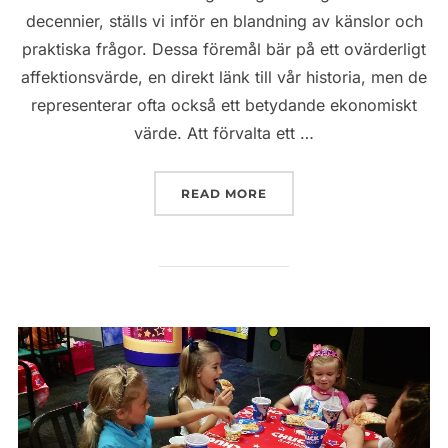
decennier, ställs vi inför en blandning av känslor och
praktiska frågor. Dessa föremål bär på ett ovärderligt
affektionsvärde, en direkt länk till vår historia, men de
representerar ofta också ett betydande ekonomiskt
värde. Att förvalta ett …
”ÄRVDA SMYCKEN OCH MA
READ MORE