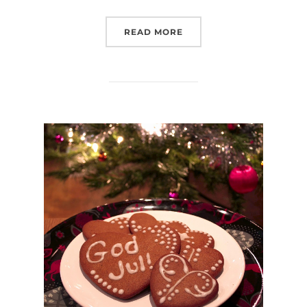
”BARNENS MATVANOR O
READ MORE