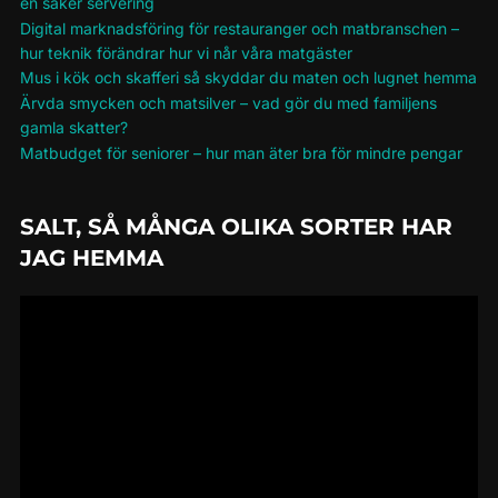
en säker servering
Digital marknadsföring för restauranger och matbranschen –
hur teknik förändrar hur vi når våra matgäster
Mus i kök och skafferi så skyddar du maten och lugnet hemma
Ärvda smycken och matsilver – vad gör du med familjens
gamla skatter?
Matbudget för seniorer – hur man äter bra för mindre pengar
SALT, SÅ MÅNGA OLIKA SORTER HAR
JAG HEMMA