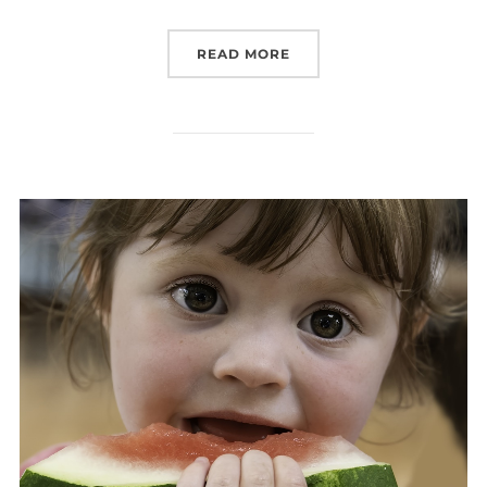
”TRÄNING OCH MATLAGNI
READ MORE