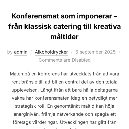
Konferensmat som imponerar –
från klassisk catering till kreativa
måltider
Posted
by
admin
Alkoholdrycker
5 september 2025
on
Comments are Disabled
Maten på en konferens har utvecklats från att vara
rent bränsle till att bli en central del av den totala
upplevelsen. Långt ifrån att bara hålla deltagarna
vakna har konferensmaten idag en betydligt mer
strategisk roll. En genomtänkt måltid kan höja
energinivån, främja nätverkande och spegla ett
företags värderingar. Utvecklingen har gått från