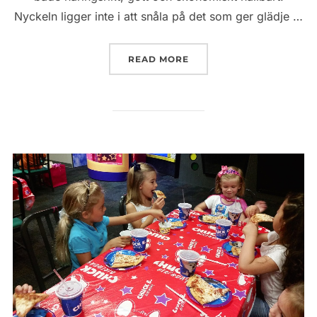
Nyckeln ligger inte i att snåla på det som ger glädje …
”MATBUDGET FÖR SENIO
READ MORE