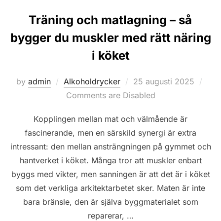
Träning och matlagning – så
bygger du muskler med rätt näring
i köket
Posted
by
admin
Alkoholdrycker
25 augusti 2025
on
Comments are Disabled
Kopplingen mellan mat och välmående är
fascinerande, men en särskild synergi är extra
intressant: den mellan ansträngningen på gymmet och
hantverket i köket. Många tror att muskler enbart
byggs med vikter, men sanningen är att det är i köket
som det verkliga arkitektarbetet sker. Maten är inte
bara bränsle, den är själva byggmaterialet som
reparerar, …