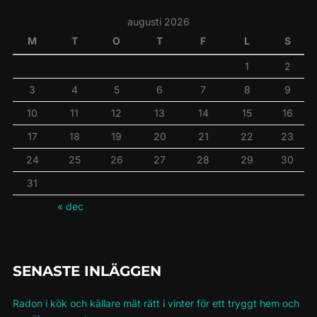
augusti 2026
M
T
O
T
F
L
S
1
2
3
4
5
6
7
8
9
10
11
12
13
14
15
16
17
18
19
20
21
22
23
24
25
26
27
28
29
30
31
« dec
SENASTE INLÄGGEN
Radon i kök och källare mät rätt i vinter för ett tryggt hem och