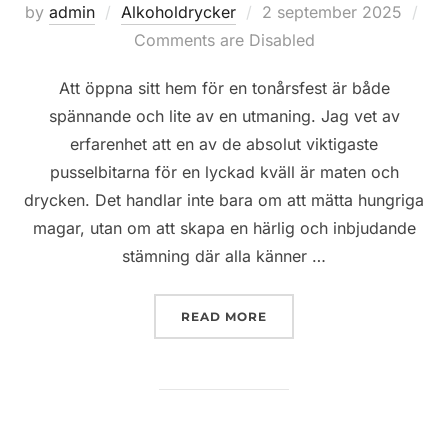
Posted
by
admin
Alkoholdrycker
2 september 2025
on
Comments are Disabled
Att öppna sitt hem för en tonårsfest är både
spännande och lite av en utmaning. Jag vet av
erfarenhet att en av de absolut viktigaste
pusselbitarna för en lyckad kväll är maten och
drycken. Det handlar inte bara om att mätta hungriga
magar, utan om att skapa en härlig och inbjudande
stämning där alla känner …
”TONÅRSFESTEN HEMMA 
READ MORE