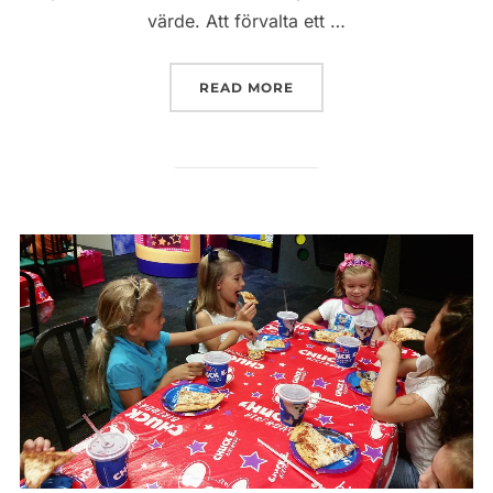
värde. Att förvalta ett …
”ÄRVDA SMYCKEN OCH MA
READ MORE