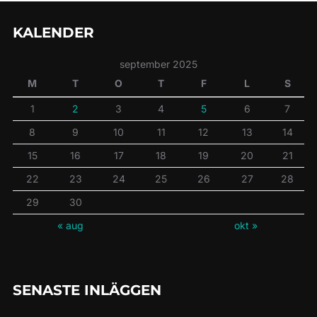
KALENDER
september 2025
M
T
O
T
F
L
S
1
2
3
4
5
6
7
8
9
10
11
12
13
14
15
16
17
18
19
20
21
22
23
24
25
26
27
28
29
30
« aug
okt »
SENASTE INLÄGGEN