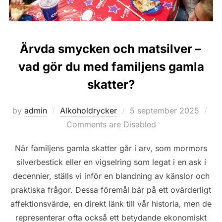
Ärvda smycken och matsilver –
vad gör du med familjens gamla
skatter?
Posted
by
admin
Alkoholdrycker
5 september 2025
on
Comments are Disabled
När familjens gamla skatter går i arv, som mormors
silverbestick eller en vigselring som legat i en ask i
decennier, ställs vi inför en blandning av känslor och
praktiska frågor. Dessa föremål bär på ett ovärderligt
affektionsvärde, en direkt länk till vår historia, men de
representerar ofta också ett betydande ekonomiskt