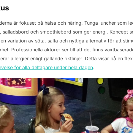
kus
erna är fokuset på hälsa och näring. Tunga luncher som lede
, salladsbord och smoothiebord som ger energi. Koncept som
en variation av söta, salta och nyttiga alternativ för att stim
het. Professionella aktörer ser till att det finns växtbaserad
ar allergier enligt gällande riktlinjer. Detta visar på en fle
else för alla deltagare under hela dagen
.