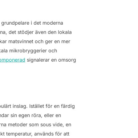
n grundpelare i det moderna
a, det stödjer även den lokala
skar matsvinnet och ger en mer
kala mikrobryggerier och
lkomponerad
signalerar en omsorg
ärt inslag. Istället för en färdig
ndar sin egen röra, eller en
derna metoder som sous vide, en
kt temperatur, används för att