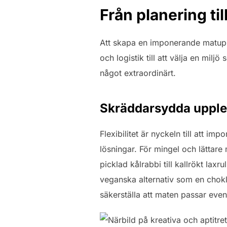
Från planering til
Att skapa en imponerande matupp
och logistik till att välja en miljö
något extraordinärt.
Skräddarsydda upplev
Flexibilitet är nyckeln till att 
lösningar. För mingel och lättare
picklad kålrabbi till kallrökt laxr
veganska alternativ som en chok
säkerställa att maten passar eve