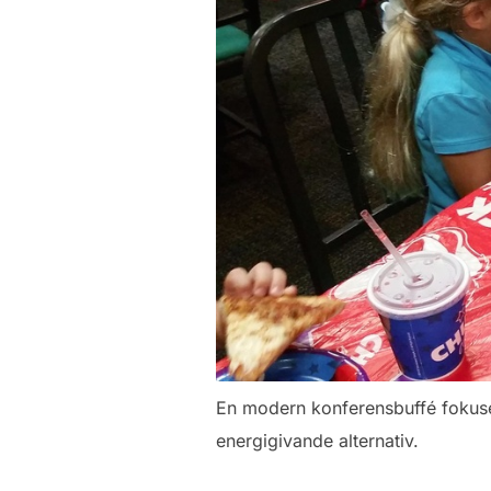
En modern konferensbuffé fokuse
energigivande alternativ.