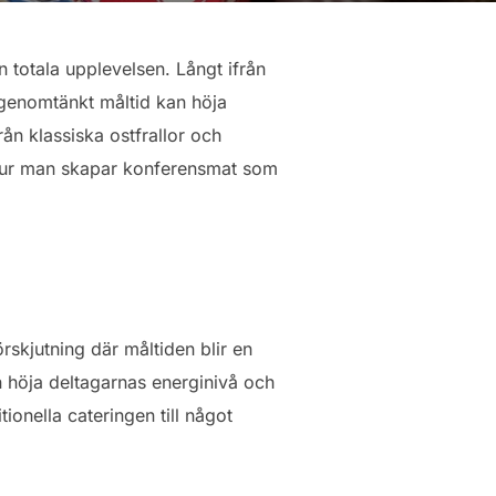
en totala upplevelsen. Långt ifrån
 genomtänkt måltid kan höja
ån klassiska ostfrallor och
 hur man skapar konferensmat som
rskjutning där måltiden blir en
 höja deltagarnas energinivå och
ionella cateringen till något