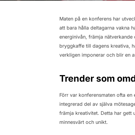
Maten på en konferens har utveckla
att bara hålla deltagarna vakna h
energinivån, främja nätverkande o
bryggkaffe till dagens kreativa
verkligen imponerar och blir en 
Trender som omd
Förr var konferensmaten ofta en e
integrerad del av själva mötesag
främja kreativitet. Detta har gett
minnesvärt och unikt.