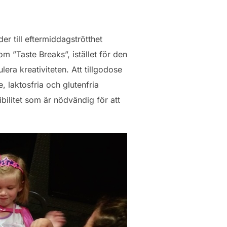
r till eftermiddagströtthet
 ”Taste Breaks”, istället för den
ulera kreativiteten. Att tillgodose
e, laktosfria och glutenfria
xibilitet som är nödvändig för att