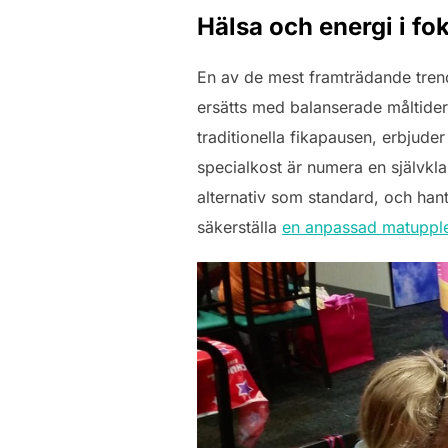
Hälsa och energi i fo
En av de mest framträdande trend
ersätts med balanserade måltider
traditionella fikapausen, erbjuder 
specialkost är numera en självklar
alternativ som standard, och hanter
säkerställa
en anpassad matupplev