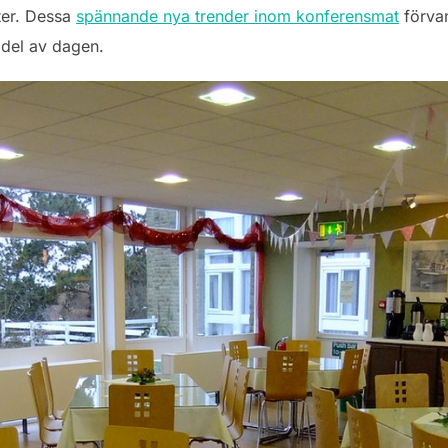
ter. Dessa
spännande nya trender inom konferensmat
förvan
 del av dagen.