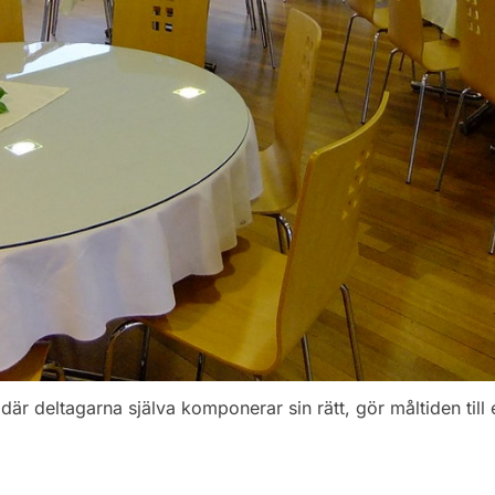
n där deltagarna själva komponerar sin rätt, gör måltiden til