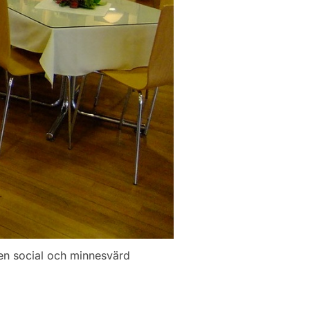
l en social och minnesvärd