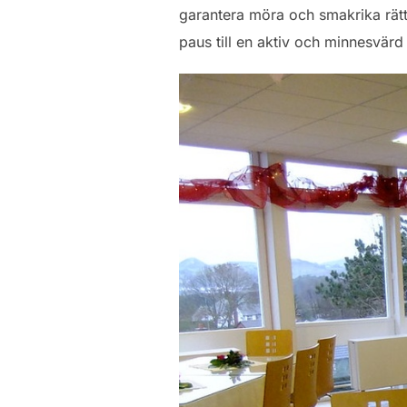
garantera möra och smakrika rät
paus till en aktiv och minnesvärd