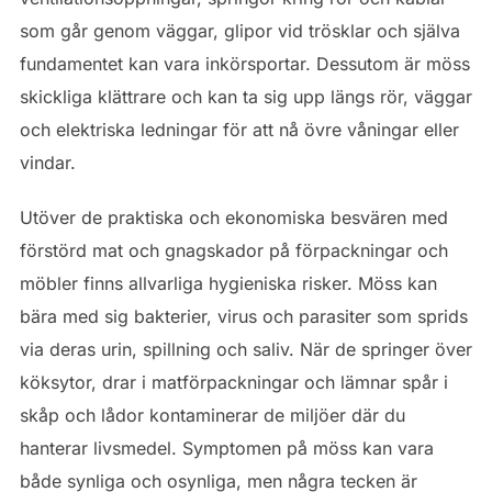
som går genom väggar, glipor vid trösklar och själva
fundamentet kan vara inkörsportar. Dessutom är möss
skickliga klättrare och kan ta sig upp längs rör, väggar
och elektriska ledningar för att nå övre våningar eller
vindar.
Utöver de praktiska och ekonomiska besvären med
förstörd mat och gnagskador på förpackningar och
möbler finns allvarliga hygieniska risker. Möss kan
bära med sig bakterier, virus och parasiter som sprids
via deras urin, spillning och saliv. När de springer över
köksytor, drar i matförpackningar och lämnar spår i
skåp och lådor kontaminerar de miljöer där du
hanterar livsmedel. Symptomen på möss kan vara
både synliga och osynliga, men några tecken är