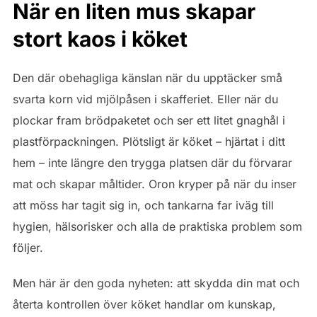
När en liten mus skapar
stort kaos i köket
Den där obehagliga känslan när du upptäcker små
svarta korn vid mjölpåsen i skafferiet. Eller när du
plockar fram brödpaketet och ser ett litet gnaghål i
plastförpackningen. Plötsligt är köket – hjärtat i ditt
hem – inte längre den trygga platsen där du förvarar
mat och skapar måltider. Oron kryper på när du inser
att möss har tagit sig in, och tankarna far iväg till
hygien, hälsorisker och alla de praktiska problem som
följer.
Men här är den goda nyheten: att skydda din mat och
återta kontrollen över köket handlar om kunskap,