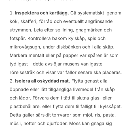
Inspektera och kartlägg.
Gå systematiskt igenom
kök, skafferi, förråd och eventuellt angränsande
utrymmen. Leta efter spillning, gnagmärken och
fotspår. Kontrollera bakom kylskåp, spis och
mikrovågsugn, under diskbänken och i alla skåp.
Markera mentalt eller på papper var spåren är som
tydligast – detta avslöjar musens vanligaste
rörelsestråk och visar var fällor senare ska placeras.
Isolera all oskyddad mat.
Flytta genast alla
öppnade eller lätt tillgängliga livsmedel från skåp
och lådor. Förvara dem i tätt tillslutna glas- eller
plastbehållare, eller flytta dem tillfälligt till kylskåpet.
Detta gäller särskilt torrvaror som mjöl, ris, pasta,
müsli, nötter och djurfoder. Möss kan gnaga sig