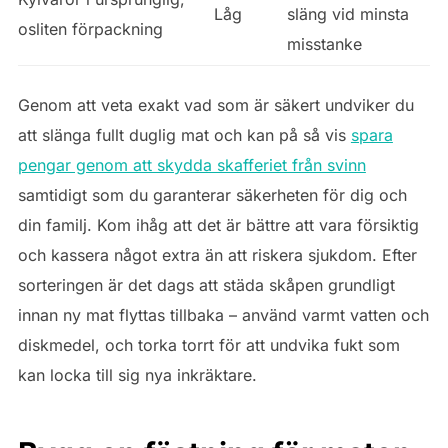
Låg
släng vid minsta
osliten förpackning
misstanke
Genom att veta exakt vad som är säkert undviker du
att slänga fullt duglig mat och kan på så vis
spara
pengar genom att skydda skafferiet från svinn
samtidigt som du garanterar säkerheten för dig och
din familj. Kom ihåg att det är bättre att vara försiktig
och kassera något extra än att riskera sjukdom. Efter
sorteringen är det dags att städa skåpen grundligt
innan ny mat flyttas tillbaka – använd varmt vatten och
diskmedel, och torka torrt för att undvika fukt som
kan locka till sig nya inkräktare.