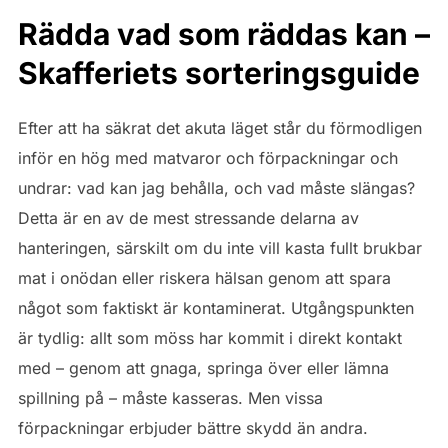
Rädda vad som räddas kan –
Skafferiets sorteringsguide
Efter att ha säkrat det akuta läget står du förmodligen
inför en hög med matvaror och förpackningar och
undrar: vad kan jag behålla, och vad måste slängas?
Detta är en av de mest stressande delarna av
hanteringen, särskilt om du inte vill kasta fullt brukbar
mat i onödan eller riskera hälsan genom att spara
något som faktiskt är kontaminerat. Utgångspunkten
är tydlig: allt som möss har kommit i direkt kontakt
med – genom att gnaga, springa över eller lämna
spillning på – måste kasseras. Men vissa
förpackningar erbjuder bättre skydd än andra.