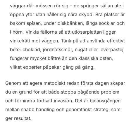
väggar där mössen rör sig – de springer sällan ute i
öppna ytor utan håller sig nära skydd. Bra platser är
bakom spisen, under diskbänken, längs socklar och
i hörn. Vinkla fällorna så att utlösarplattan ligger
vinkelrätt mot väggen. Tänk på att använda effektivt
bete: choklad, jordnötssmör, nugat eller leverpastej
fungerar mycket bättre än den klassiska osten,
vilket experter påpekar gång på gång.
Genom att agera metodiskt redan första dagen skapar
du en grund för att både stoppa pågående problem
och förhindra fortsatt invasion. Det är balansgången
mellan snabb handling och genomtänkt strategi som
ger resultat.