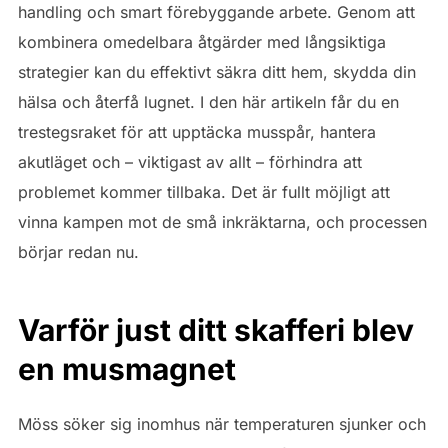
handling och smart förebyggande arbete. Genom att
kombinera omedelbara åtgärder med långsiktiga
strategier kan du effektivt säkra ditt hem, skydda din
hälsa och återfå lugnet. I den här artikeln får du en
trestegsraket för att upptäcka musspår, hantera
akutläget och – viktigast av allt – förhindra att
problemet kommer tillbaka. Det är fullt möjligt att
vinna kampen mot de små inkräktarna, och processen
börjar redan nu.
Varför just ditt skafferi blev
en musmagnet
Möss söker sig inomhus när temperaturen sjunker och