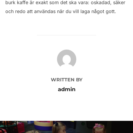
burk kaffe är exakt som det ska vara: oskadad, säker
och redo att användas när du vill laga något gott.
POST AUTHOR
WRITTEN BY
admin
Inläggsnavigering