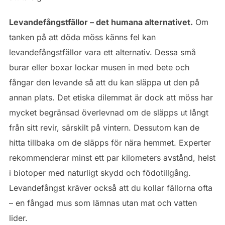
Levandefångstfällor – det humana alternativet.
Om
tanken på att döda möss känns fel kan
levandefångstfällor vara ett alternativ. Dessa små
burar eller boxar lockar musen in med bete och
fångar den levande så att du kan släppa ut den på
annan plats. Det etiska dilemmat är dock att möss har
mycket begränsad överlevnad om de släpps ut långt
från sitt revir, särskilt på vintern. Dessutom kan de
hitta tillbaka om de släpps för nära hemmet. Experter
rekommenderar minst ett par kilometers avstånd, helst
i biotoper med naturligt skydd och födotillgång.
Levandefångst kräver också att du kollar fällorna ofta
– en fångad mus som lämnas utan mat och vatten
lider.