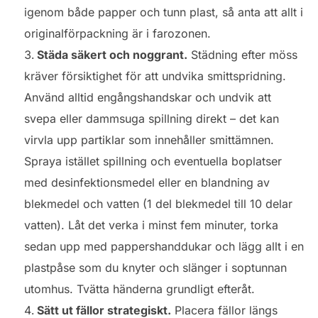
igenom både papper och tunn plast, så anta att allt i
originalförpackning är i farozonen.
Städa säkert och noggrant.
Städning efter möss
kräver försiktighet för att undvika smittspridning.
Använd alltid engångshandskar och undvik att
svepa eller dammsuga spillning direkt – det kan
virvla upp partiklar som innehåller smittämnen.
Spraya istället spillning och eventuella boplatser
med desinfektionsmedel eller en blandning av
blekmedel och vatten (1 del blekmedel till 10 delar
vatten). Låt det verka i minst fem minuter, torka
sedan upp med pappershanddukar och lägg allt i en
plastpåse som du knyter och slänger i soptunnan
utomhus. Tvätta händerna grundligt efteråt.
Sätt ut fällor strategiskt.
Placera fällor längs