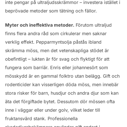
inte pengar på ultraljudsskrämmor – investera istället i
beprövade metoder som tätning och fällor.
Myter och ineffektiva metoder.
Förutom ultraljud
finns flera andra råd som cirkulerar men saknar
verklig effekt. Pepparmyntsolja påstås ibland
skrämma möss, men det vetenskapliga stödet är
obefintligt – lukten är för svag och flyktigt för att
fungera som barriär. Enris eller johannesört som
mösskydd är en gammal folktro utan belägg. Gift och
rodenticider kan visserligen döda möss, men innebär
stora risker för barn, husdjur och andra djur som kan
äta det förgiftade bytet. Dessutom dör mössen ofta
inne i väggar eller under golv, vilket leder till
fruktansvärd stank. Professionella