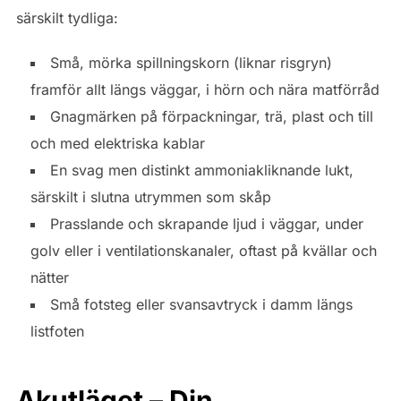
särskilt tydliga:
Små, mörka spillningskorn (liknar risgryn)
framför allt längs väggar, i hörn och nära matförråd
Gnagmärken på förpackningar, trä, plast och till
och med elektriska kablar
En svag men distinkt ammoniakliknande lukt,
särskilt i slutna utrymmen som skåp
Prasslande och skrapande ljud i väggar, under
golv eller i ventilationskanaler, oftast på kvällar och
nätter
Små fotsteg eller svansavtryck i damm längs
listfoten
Akutläget – Din