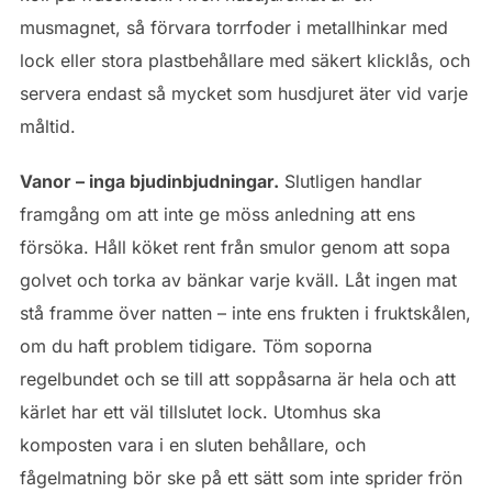
musmagnet, så förvara torrfoder i metallhinkar med
lock eller stora plastbehållare med säkert klicklås, och
servera endast så mycket som husdjuret äter vid varje
måltid.
Vanor – inga bjudinbjudningar.
Slutligen handlar
framgång om att inte ge möss anledning att ens
försöka. Håll köket rent från smulor genom att sopa
golvet och torka av bänkar varje kväll. Låt ingen mat
stå framme över natten – inte ens frukten i fruktskålen,
om du haft problem tidigare. Töm soporna
regelbundet och se till att soppåsarna är hela och att
kärlet har ett väl tillslutet lock. Utomhus ska
komposten vara i en sluten behållare, och
fågelmatning bör ske på ett sätt som inte sprider frön