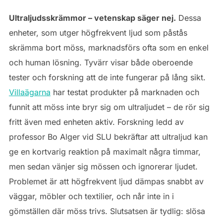
Ultraljudsskrämmor – vetenskap säger nej.
Dessa
enheter, som utger högfrekvent ljud som påstås
skrämma bort möss, marknadsförs ofta som en enkel
och human lösning. Tyvärr visar både oberoende
tester och forskning att de inte fungerar på lång sikt.
Villaägarna
har testat produkter på marknaden och
funnit att möss inte bryr sig om ultraljudet – de rör sig
fritt även med enheten aktiv. Forskning ledd av
professor Bo Alger vid SLU bekräftar att ultraljud kan
ge en kortvarig reaktion på maximalt några timmar,
men sedan vänjer sig mössen och ignorerar ljudet.
Problemet är att högfrekvent ljud dämpas snabbt av
väggar, möbler och textilier, och når inte in i
gömställen där möss trivs. Slutsatsen är tydlig: slösa