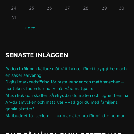
24
25
26
27
28
29
30
31
« dec
SENASTE INLÄGGEN
Radon i kök och källare mät rätt i vinter för ett tryggt hem och
en säker servering
Digital marknadsföring för restauranger och matbranschen –
hur teknik förändrar hur vi når våra matgäster
Mus i kök och skafferi så skyddar du maten och lugnet hemma
Ärvda smycken och matsilver – vad gör du med familjens
gamla skatter?
Matbudget för seniorer – hur man äter bra för mindre pengar