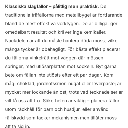
Klassiska slagfällor – pålitlig men praktisk.
De
traditionella träfällorna med metallbygel är fortfarande
bland de mest effektiva verktygen. De är billiga, ger
omedelbart resultat och kräver inga kemikalier.
Nackdelen är att du måste hantera döda möss, vilket
många tycker är obehagligt. För bästa effekt placerar
du fällorna vinkelrätt mot väggen där mössen
springer, med utlösarplattan mot sockeln. Byt gärna
bete om fällan inte utlösts efter ett par dagar. Kom
ihåg: choklad, jordnötssmör, nugat eller leverpastej är
mycket mer lockande än ost, trots vad tecknade serier
vill få oss att tro. Säkerheten är viktig – placera fällor
utom räckhåll för barn och husdjur, eller använd
fällskydd som täcker mekanismen men tillåter möss
att ta sig in.