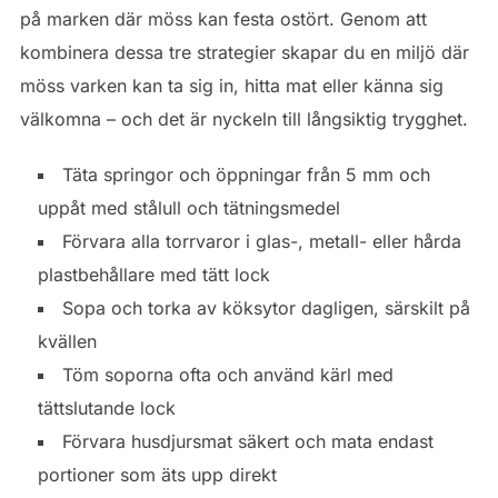
på marken där möss kan festa ostört. Genom att
kombinera dessa tre strategier skapar du en miljö där
möss varken kan ta sig in, hitta mat eller känna sig
välkomna – och det är nyckeln till långsiktig trygghet.
Täta springor och öppningar från 5 mm och
uppåt med stålull och tätningsmedel
Förvara alla torrvaror i glas-, metall- eller hårda
plastbehållare med tätt lock
Sopa och torka av köksytor dagligen, särskilt på
kvällen
Töm soporna ofta och använd kärl med
tättslutande lock
Förvara husdjursmat säkert och mata endast
portioner som äts upp direkt