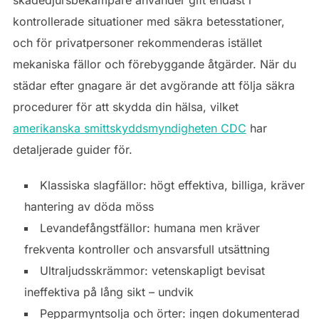
skadedjursbekämpare använder gift endast i
kontrollerade situationer med säkra betesstationer,
och för privatpersoner rekommenderas istället
mekaniska fällor och förebyggande åtgärder. När du
städar efter gnagare är det avgörande att följa säkra
procedurer för att skydda din hälsa, vilket
amerikanska smittskyddsmyndigheten CDC
har
detaljerade guider för.
Klassiska slagfällor: högt effektiva, billiga, kräver
hantering av döda möss
Levandefångstfällor: humana men kräver
frekventa kontroller och ansvarsfull utsättning
Ultraljudsskrämmor: vetenskapligt bevisat
ineffektiva på lång sikt – undvik
Pepparmyntsolja och örter: ingen dokumenterad