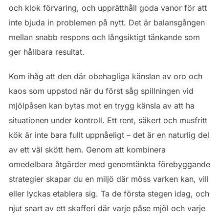
och klok förvaring, och upprätthåll goda vanor för att
inte bjuda in problemen på nytt. Det är balansgången
mellan snabb respons och långsiktigt tänkande som
ger hållbara resultat.
Kom ihåg att den där obehagliga känslan av oro och
kaos som uppstod när du först såg spillningen vid
mjölpåsen kan bytas mot en trygg känsla av att ha
situationen under kontroll. Ett rent, säkert och musfritt
kök är inte bara fullt uppnåeligt – det är en naturlig del
av ett väl skött hem. Genom att kombinera
omedelbara åtgärder med genomtänkta förebyggande
strategier skapar du en miljö där möss varken kan, vill
eller lyckas etablera sig. Ta de första stegen idag, och
njut snart av ett skafferi där varje påse mjöl och varje