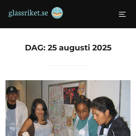
Skip
to
TOGG
content
DAG:
25 augusti 2025