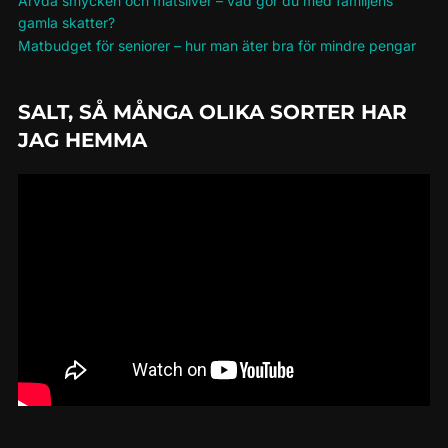
Ärvda smycken och matsilver – vad gör du med familjens
gamla skatter?
Matbudget för seniorer – hur man äter bra för mindre pengar
SALT, SÅ MÅNGA OLIKA SORTER HAR
JAG HEMMA