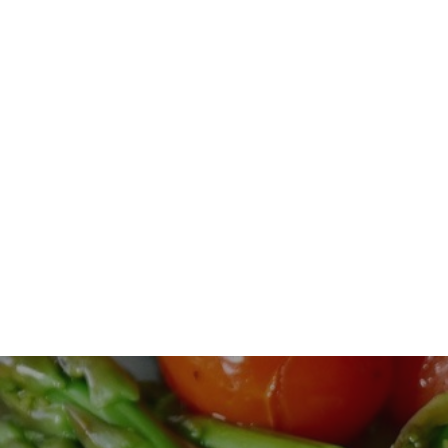
Inläggsnavigering