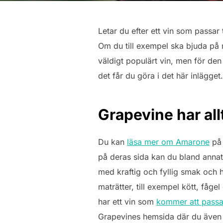
Letar du efter ett vin som passar
Om du till exempel ska bjuda på m
väldigt populärt vin, men för den
det får du göra i det här inlägget.
Grapevine har al
Du kan
läsa mer om Amarone
på 
på deras sida kan du bland annat
med kraftig och fyllig smak och har
maträtter, till exempel kött, fåg
har ett vin som
kommer att pass
Grapevines hemsida där du även k