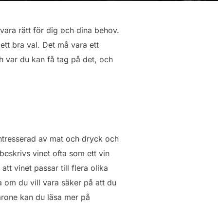
vara rätt för dig och dina behov.
ett bra val. Det må vara ett
ch var du kan få tag på det, och
ntresserad av mat och dryck och
skrivs vinet ofta som ett vin
tt vinet passar till flera olika
a om du vill vara säker på att du
one kan du läsa mer på