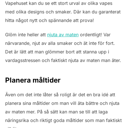
Vapehuset kan du se ett stort urval av olika vapes
med olika designs och smaker. Där kan du garanterat
hitta något nytt och spännande att prova!
Glöm inte heller att
njuta av maten
ordentligt! Var
närvarande, njut av alla smaker och ät inte för fort.
Det är lätt att man glömmer bort att stanna upp i
vardagsstressen och faktiskt njuta av maten man äter.
Planera måltider
Även om det inte låter så roligt är det en bra idé att
planera sina måltider om man vill äta bättre och njuta
av maten mer. På så sätt kan man se till att laga
näringsrika och riktigt goda måltider som man faktiskt