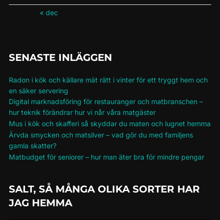
« dec
SENASTE INLÄGGEN
Radon i kök och källare mät rätt i vinter för ett tryggt hem och
en säker servering
Digital marknadsföring för restauranger och matbranschen –
hur teknik förändrar hur vi når våra matgäster
Mus i kök och skafferi så skyddar du maten och lugnet hemma
Ärvda smycken och matsilver – vad gör du med familjens
gamla skatter?
Matbudget för seniorer – hur man äter bra för mindre pengar
SALT, SÅ MÅNGA OLIKA SORTER HAR
JAG HEMMA