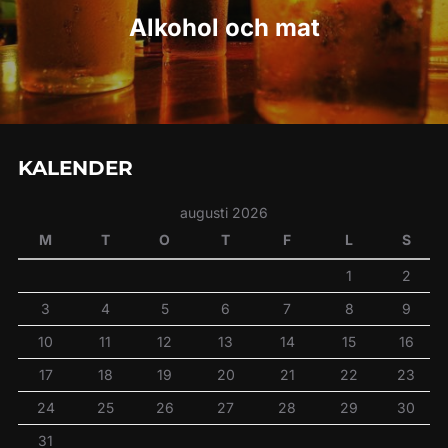
Post
Alkohol och mat
KALENDER
augusti 2026
M
T
O
T
F
L
S
1
2
3
4
5
6
7
8
9
10
11
12
13
14
15
16
17
18
19
20
21
22
23
24
25
26
27
28
29
30
31