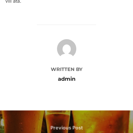
vill äta.
POST AUTHOR
WRITTEN BY
admin
Inläggsnavigering
Previous
Previous Post