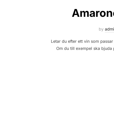
Amarone 
by
adm
Letar du efter ett vin som passar
Om du till exempel ska bjuda p