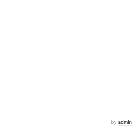
by
admin