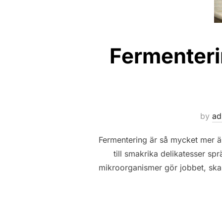
Fermenterin
by
ad
Fermentering är så mycket mer ä
till smakrika delikatesser s
mikroorganismer gör jobbet, skap