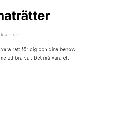
maträtter
Disabled
 vara rätt för dig och dina behov.
ne ett bra val. Det må vara ett
DE FLESTA MATRÄTTER”