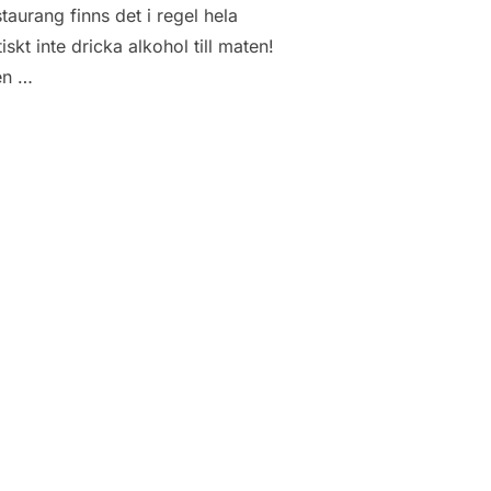
aurang finns det i regel hela
t inte dricka alkohol till maten!
ven …