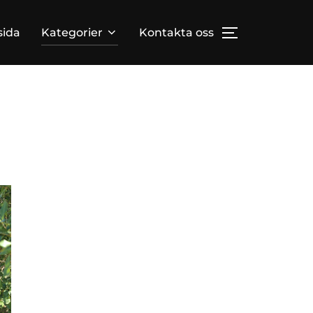
ida
Kategorier
Kontakta oss
TOGGLE SID