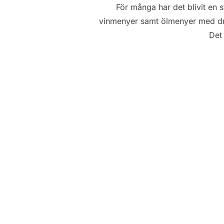
För många har det blivit en 
vinmenyer samt ölmenyer med dryc
Det 