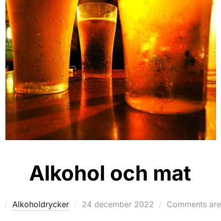
Alkohol och mat
Posted
Alkoholdrycker
24 december 2022
Comments are
on