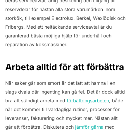
deras serviceavtal, årlig besiktning och tillgång till
reservdelar för nästan alla stora varumärken inom
storkök, till exempel Electrolux, Berkel, Wexiödisk och
Fribergs. Med ett heltäckande serviceavtal är du
garanterad bästa möjliga hjälp för underhåll och
reparation av köksmaskiner.
Arbeta alltid för att förbättra
När saker går som smort är det lätt att hamna i en
slags dvala där ingenting kan gå fel. Det är dock alltid
bra att ständigt arbeta med
förbättringsarbeten
, både
när det kommer till vardagliga rutiner, processer för
leveranser, fakturering och mycket mer. Nästan allt
går att förbättra. Diskutera och
jämför gärna
med