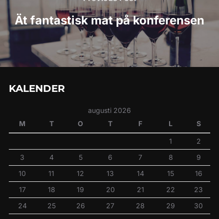
Post
Ät fantastisk mat på konferensen
KALENDER
augusti 2026
M
T
O
T
F
L
S
1
2
3
4
5
6
7
8
9
10
11
12
13
14
15
16
17
18
19
20
21
22
23
24
25
26
27
28
29
30