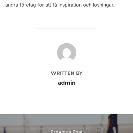
andra företag för att få inspiration och lösningar.
POST AUTHOR
WRITTEN BY
admin
Inläggsnavigering
Previous
Previous Post