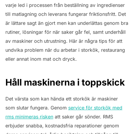
varje led i processen från beställning av ingredienser
till matlagning och leverans fungerar friktionsfritt. Det
är lättare sagt än gjort men kan underlättas genom bra
rutiner, lösningar för när saker går fel, samt underhåll
av maskiner och utrustning. Här är några tips för att
undvika problem när du arbetar i storkök, restaurang
eller annat inom mat och dryck.
Håll maskinerna i toppskick
Det värsta som kan hända ett storkök är maskiner
som slutar fungera. Genom
service för storkök med
rms minimeras risken
att saker går sönder. RMS
erbjuder snabba, kostnadsfria reparationer genom