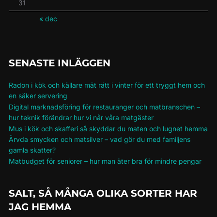
31
« dec
SENASTE INLÄGGEN
Radon i kök och källare mät rätt i vinter för ett tryggt hem och
en säker servering
Digital marknadsföring för restauranger och matbranschen –
hur teknik förändrar hur vi når våra matgäster
Mus i kök och skafferi så skyddar du maten och lugnet hemma
Ärvda smycken och matsilver – vad gör du med familjens
gamla skatter?
Matbudget för seniorer – hur man äter bra för mindre pengar
SALT, SÅ MÅNGA OLIKA SORTER HAR
JAG HEMMA