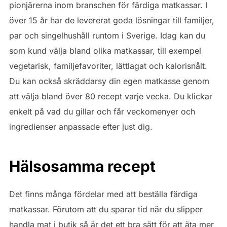
pionjärerna inom branschen för färdiga matkassar. I
över 15 år har de levererat goda lösningar till familjer,
par och singelhushåll runtom i Sverige. Idag kan du
som kund välja bland olika matkassar, till exempel
vegetarisk, familjefavoriter, lättlagat och kalorisnålt.
Du kan också skräddarsy din egen matkasse genom
att välja bland över 80 recept varje vecka. Du klickar
enkelt på vad du gillar och får veckomenyer och
ingredienser anpassade efter just dig.
Hälsosamma recept
Det finns många fördelar med att beställa färdiga
matkassar. Förutom att du sparar tid när du slipper
handla mat i butik så är det ett bra sätt för att äta mer