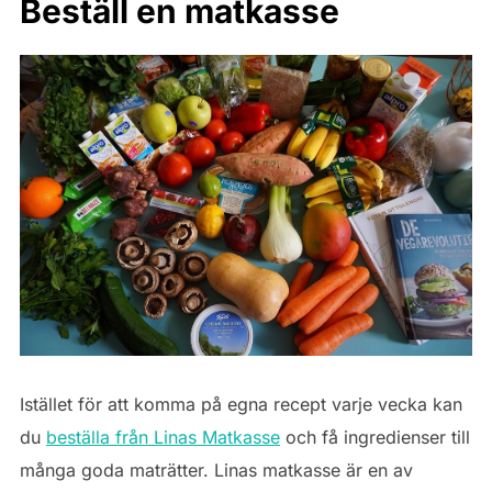
Beställ en matkasse
Istället för att komma på egna recept varje vecka kan
du
beställa från Linas Matkasse
och få ingredienser till
många goda maträtter. Linas matkasse är en av