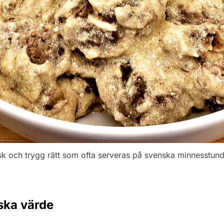
isk och trygg rätt som ofta serveras på svenska minnesstund
ska värde