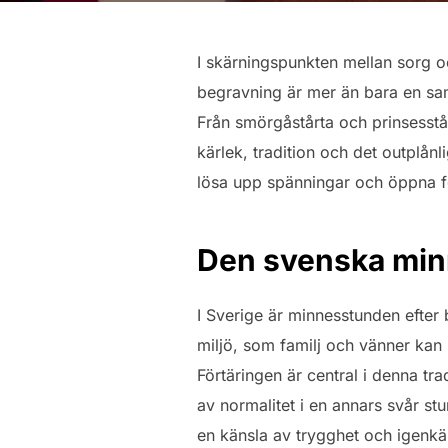
I skärningspunkten mellan sorg o
begravning är mer än bara en sam
Från smörgåstårta och prinsesstår
kärlek, tradition och det outplån
lösa upp spänningar och öppna för 
Den svenska min
I Sverige är minnesstunden efter
miljö, som familj och vänner kan
Förtäringen är central i denna tr
av normalitet i en annars svår stu
en känsla av trygghet och igenkä