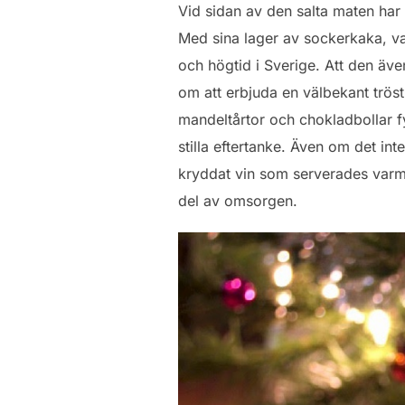
Vid sidan av den salta maten har 
Med sina lager av sockerkaka, van
och högtid i Sverige. Att den äv
om att erbjuda en välbekant tröst
mandeltårtor och chokladbollar f
stilla eftertanke. Även om det int
kryddat vin som serverades varmt
del av omsorgen.