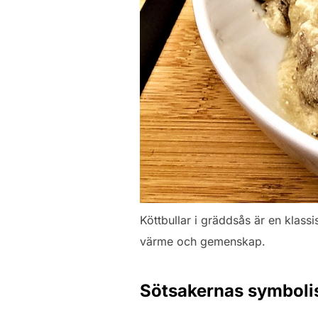
Köttbullar i gräddsås är en klass
värme och gemenskap.
Sötsakernas symboli