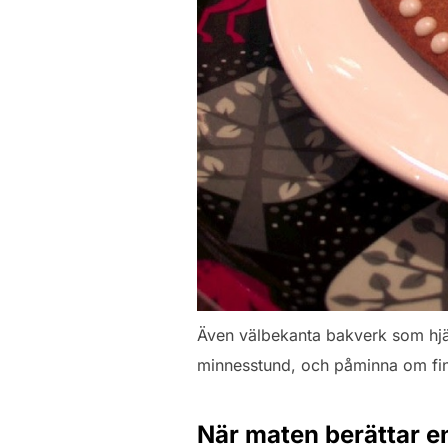
Även välbekanta bakverk som hjä
minnesstund, och påminna om fin
När maten berättar en