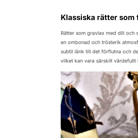
Klassiska rätter som 
Rätter som gravlax med dill och se
en ombonad och trösterik atmosfä
subtil länk till det förflutna o
vilket kan vara särskilt värdefullt 