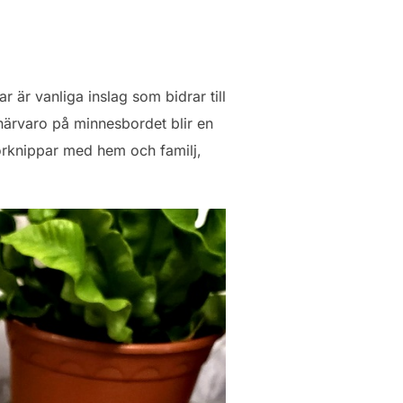
r är vanliga inslag som bidrar till
 närvaro på minnesbordet blir en
örknippar med hem och familj,