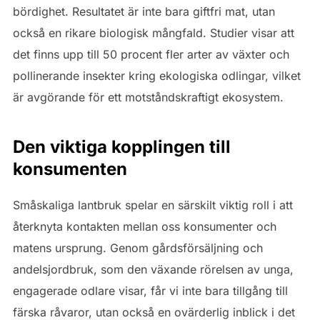
bördighet. Resultatet är inte bara giftfri mat, utan
också en rikare biologisk mångfald. Studier visar att
det finns upp till 50 procent fler arter av växter och
pollinerande insekter kring ekologiska odlingar, vilket
är avgörande för ett motståndskraftigt ekosystem.
Den viktiga kopplingen till
konsumenten
Småskaliga lantbruk spelar en särskilt viktig roll i att
återknyta kontakten mellan oss konsumenter och
matens ursprung. Genom gårdsförsäljning och
andelsjordbruk, som den växande rörelsen av unga,
engagerade odlare visar, får vi inte bara tillgång till
färska råvaror, utan också en ovärderlig inblick i det