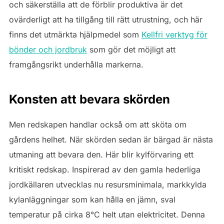
och säkerställa att de förblir produktiva är det
ovärderligt att ha tillgång till rätt utrustning, och här
finns det utmärkta hjälpmedel som
Kellfri verktyg för
bönder och jordbruk
som gör det möjligt att
framgångsrikt underhålla markerna.
Konsten att bevara skörden
Men redskapen handlar också om att sköta om
gårdens helhet. När skörden sedan är bärgad är nästa
utmaning att bevara den. Här blir kylförvaring ett
kritiskt redskap. Inspirerad av den gamla hederliga
jordkällaren utvecklas nu resursminimala, markkylda
kylanläggningar som kan hålla en jämn, sval
temperatur på cirka 8°C helt utan elektricitet. Denna