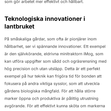
som gör arbetet mer effektivt och hållbart.
Teknologiska innovationer i
lantbruket
På småskaliga gårdar, som ofta är pionjärer inom
hållbarhet, ser vi spännande innovationer. Ett exempel
är den självkörande, eldrivna minitraktorn iMog, som
kan utföra uppgifter som sådd och ogräsrensning med
hög precision och utan utsläpp. Detta är ett perfekt
exempel på hur teknik kan frigöra tid för bonden att
fokusera på andra viktiga sysslor, som att utveckla
gårdens biologiska mångfald. För att hålla större
marker öppna och produktiva är pålitlig utrustning
avgörande. För att effektivt kunna sköta om markerna