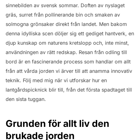
sinnebilden av svensk sommar. Doften av nyslaget
gräs, surret från pollinerande bin och smaken av
solmogna grönsaker direkt från landet. Men bakom
denna idylliska scen döljer sig ett gediget hantverk, en
djup kunskap om naturens kretslopp och, inte minst,
användningen av rätt redskap. Resan från odling till
bord är en fascinerande process som handlar om allt
från att vårda jorden vi ärver till att anamma innovativ
teknik. Följ med mig när vi utforskar hur en
lantgårdspicknick blir till, från det första spadtaget till
den sista tuggan.
Grunden för allt liv den
brukade jorden