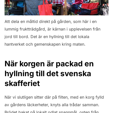
Att dela en måltid direkt på gården, som här i en
lummig fruktträdgård, är kärnan i upplevelsen från
jord till bord. Det är en hyllning till det lokala
hantverket och gemenskapen kring maten.
När korgen är packad en
hyllning till det svenska
skafferiet
När vi slutligen sitter där på filten, med en korg fylld
av gårdens läckerheter, knyts alla trådar samman.
Brödet bakat på lokalt odlat spannmål, osten från