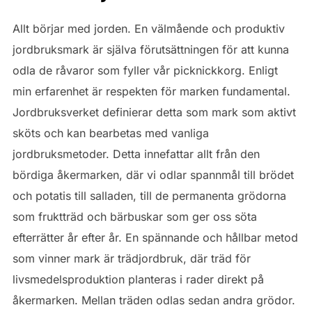
Allt börjar med jorden. En välmående och produktiv
jordbruksmark är själva förutsättningen för att kunna
odla de råvaror som fyller vår picknickkorg. Enligt
min erfarenhet är respekten för marken fundamental.
Jordbruksverket definierar detta som mark som aktivt
sköts och kan bearbetas med vanliga
jordbruksmetoder. Detta innefattar allt från den
bördiga åkermarken, där vi odlar spannmål till brödet
och potatis till salladen, till de permanenta grödorna
som fruktträd och bärbuskar som ger oss söta
efterrätter år efter år. En spännande och hållbar metod
som vinner mark är trädjordbruk, där träd för
livsmedelsproduktion planteras i rader direkt på
åkermarken. Mellan träden odlas sedan andra grödor.