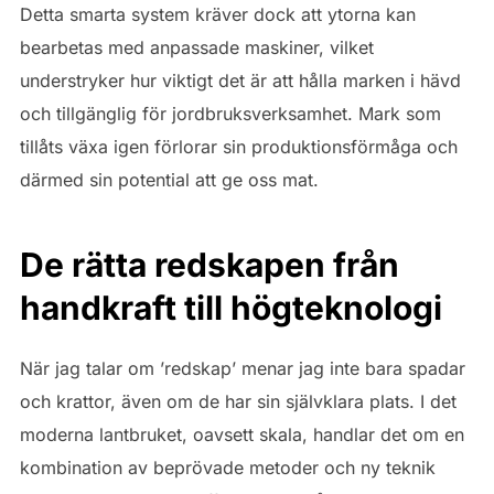
Detta smarta system kräver dock att ytorna kan
bearbetas med anpassade maskiner, vilket
understryker hur viktigt det är att hålla marken i hävd
och tillgänglig för jordbruksverksamhet. Mark som
tillåts växa igen förlorar sin produktionsförmåga och
därmed sin potential att ge oss mat.
De rätta redskapen från
handkraft till högteknologi
När jag talar om ’redskap’ menar jag inte bara spadar
och krattor, även om de har sin självklara plats. I det
moderna lantbruket, oavsett skala, handlar det om en
kombination av beprövade metoder och ny teknik