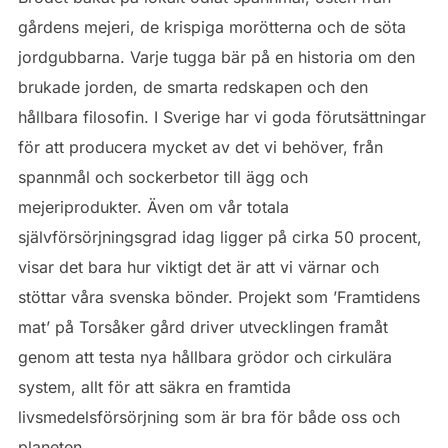
gårdens mejeri, de krispiga morötterna och de söta
jordgubbarna. Varje tugga bär på en historia om den
brukade jorden, de smarta redskapen och den
hållbara filosofin. I Sverige har vi goda förutsättningar
för att producera mycket av det vi behöver, från
spannmål och sockerbetor till ägg och
mejeriprodukter. Även om vår totala
självförsörjningsgrad idag ligger på cirka 50 procent,
visar det bara hur viktigt det är att vi värnar och
stöttar våra svenska bönder. Projekt som ’Framtidens
mat’ på Torsåker gård driver utvecklingen framåt
genom att testa nya hållbara grödor och cirkulära
system, allt för att säkra en framtida
livsmedelsförsörjning som är bra för både oss och
planeten.