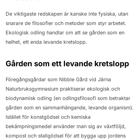
De viktigaste redskapen är kanske inte fysiska, utan
snarare de filosofier och metoder som styr arbetet.
Ekologisk odling handlar om att se gården som en
helhet, ett enda levande kretslopp.
Gården som ett levande kretslopp
Föregångsgårdar som Nibble Gård vid Järna
Naturbruksgymnasium praktiserar ekologisk och
biodynamisk odling (en odlingsfilosofi som betraktar
gården som en sammanhängande, levande organism).
Istället för konstgödsel och kemiska
bekämpningsmedel använder man sig av växtföljd,
kompost och stallgödsel för att bygga upp jordens