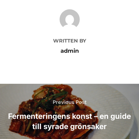
POST AUTHOR
WRITTEN BY
admin
Inläggsnavigering
Previous
Previous Post
Post
Fermenteringens konst – en guide
till syrade grönsaker