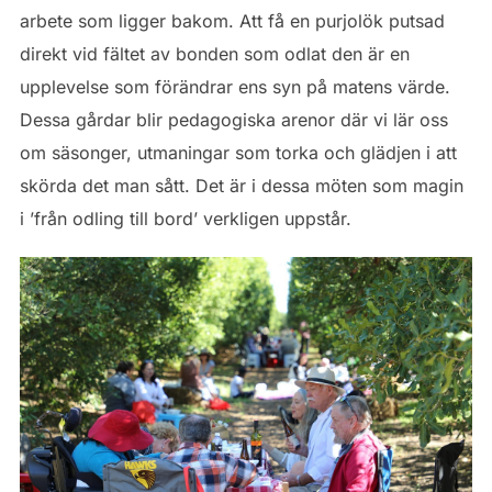
arbete som ligger bakom. Att få en purjolök putsad
direkt vid fältet av bonden som odlat den är en
upplevelse som förändrar ens syn på matens värde.
Dessa gårdar blir pedagogiska arenor där vi lär oss
om säsonger, utmaningar som torka och glädjen i att
skörda det man sått. Det är i dessa möten som magin
i ’från odling till bord’ verkligen uppstår.